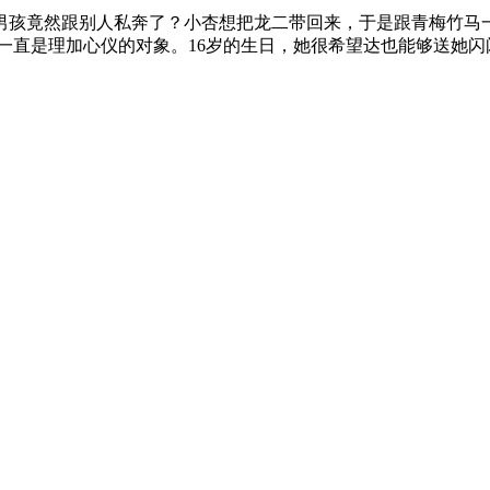
男孩竟然跟别人私奔了？小杏想把龙二带回来，于是跟青梅竹马
直是理加心仪的对象。16岁的生日，她很希望达也能够送她闪闪