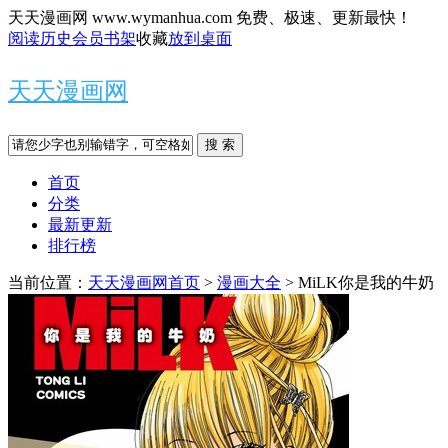
天天漫画网 www.wymanhua.com 免费、极速、更新最快！
阅读历史
会员书架
收藏
放到桌面
天天漫画网
搜 索
首页
分类
最新更新
排行榜
当前位置：
天天漫画网首页
>
漫画大全
> MiLK你是我的牛奶