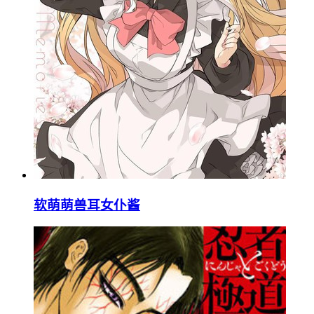
软萌萌兽耳女仆酱