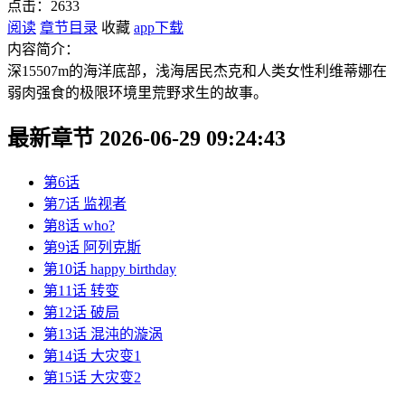
点击：
2633
阅读
章节目录
收藏
app下载
内容简介：
深15507m的海洋底部，浅海居民杰克和人类女性利维蒂娜在
弱肉强食的极限环境里荒野求生的故事。
最新章节 2026-06-29 09:24:43
第6话
第7话 监视者
第8话 who?
第9话 阿列克斯
第10话 happy birthday
第11话 转变
第12话 破局
第13话 混沌的漩涡
第14话 大灾变1
第15话 大灾变2