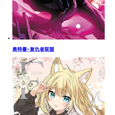
奥特曼×复仇者联盟