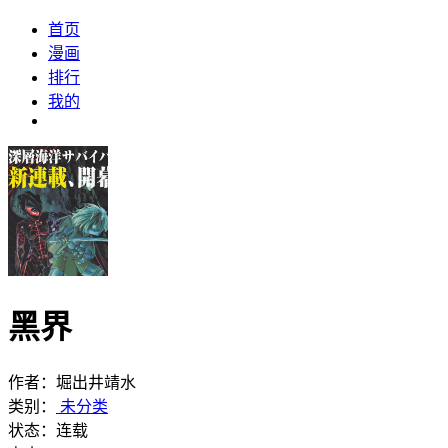
首页
漫画
排行
我的
黑界
作者：
堀出井靖水
类别：
未分类
状态：连载