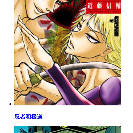
忍者和极道