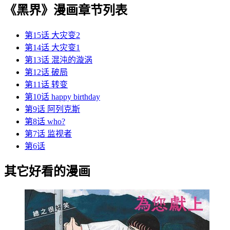
《黑界》漫画章节列表
第15话 大灾变2
第14话 大灾变1
第13话 混沌的漩涡
第12话 破局
第11话 转变
第10话 happy birthday
第9话 阿列克斯
第8话 who?
第7话 监视者
第6话
其它好看的漫画