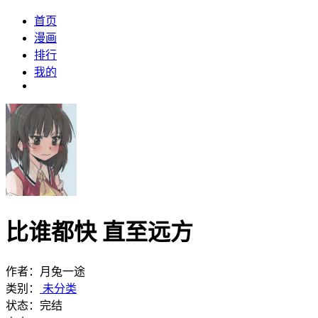
首页
漫画
排行
我的
比谁都快 直至远方
作者：
月兔一途
类别：
未分类
状态：完结