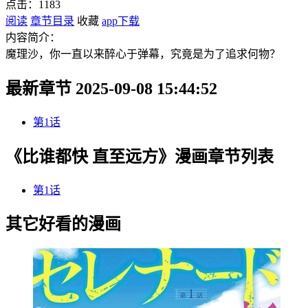
点击：
1183
阅读
章节目录
收藏
app下载
内容简介：
魔理沙，你一直以来醉心于弹幕，究竟是为了追求何物？
最新章节 2025-09-08 15:44:52
第1话
《比谁都快 直至远方》漫画章节列表
第1话
其它好看的漫画