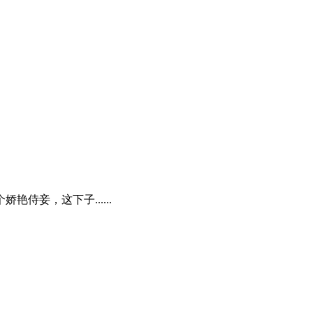
侍妾，这下子......