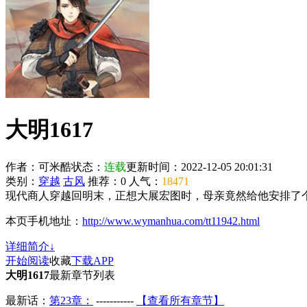
大明1617
作者：可米酷
状态：
连载
更新时间：2022-12-05 20:01:31
类别：
穿越
古风
推荐：0
人气：
18471
现代商人穿越回明末，正想大展宏图时，母亲竟然给他安排了个娇艳
本页手机地址：
http://www.wymanhua.com/tt11942.html
详细简介↓
开始阅读
收藏
下载APP
大明1617
最新章节列表
最新话：
第23章：
-----------
【查看所有章节】