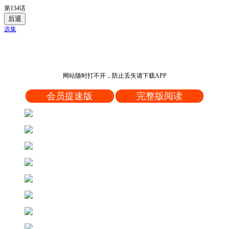
第134话
后退
选集
网站随时打不开，防止丢失请下载APP
会员提速版
完整版阅读