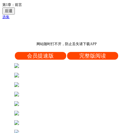
第1章：前言
后退
选集
网站随时打不开，防止丢失请下载APP
会员提速版
完整版阅读